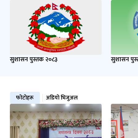
सुशासन पुस्तक २०८३
सुशासन पुस
फोटोहरू
अडियो भिजुअल