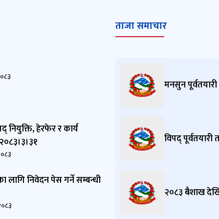
ताजा समाचार
२०८३
मनसुन पूर्वतयारी
षद् नियुक्ति, हेरफेर र कार्य
विपद् पूर्वतयारी
२०८३।३।३१
२०८३
िका लागि निवेदन पेस गर्ने सम्बन्धी
२०८३ बैशाख देख
२०८३