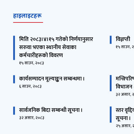
हाइलाइटहरू
मिति २०८३।४।१५ गतेको निर्णयानुसार
विज्ञप्ती
सरुवा भएका स्थानीय सेवाका
१५ साउन, 
कर्मचारीहरूको विवरण
१५ साउन, २०८३
कार्यसम्पादन मूल्याङ्कन सम्बन्धमा ।
मन्त्रिपरि
विभाजन 
६ साउन, २०८३
३२ असार, 
सार्वजनिक बिदा सम्बन्धी सूचना ।
स्तर वृद्द
सूचना ।
३२ असार, २०८३
२५ असार, 