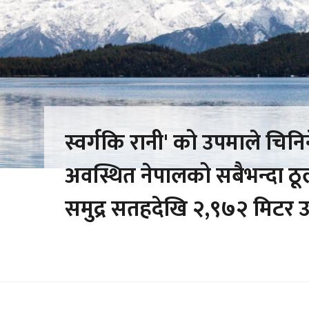
स्वर्गकि रानी' को उपमाले चिनि
अवस्थित नेपालको सबैभन्दा ठूलो
समुद्र सतहदेखि २,९७२ मिटर 