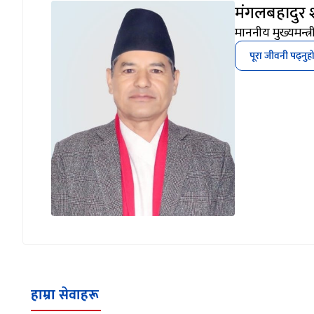
मंगलबहादुर 
माननीय मुख्यमन्त्र
पूरा जीवनी पढ्नुह
हाम्रा सेवाहरू