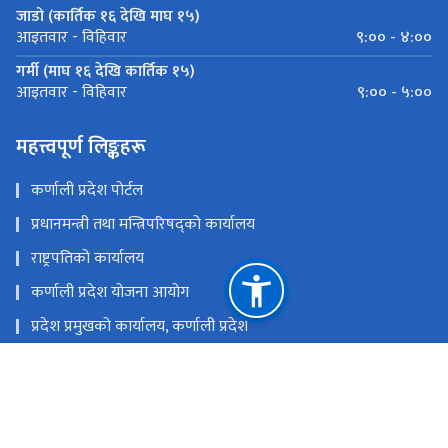
जाडो (कार्तिक १६ देखि माघ १५)
९:०० - ४:००
आइतवार - विहिवार
गर्मी (माघ १६ देखि कार्तिक १५)
९:०० - ५:००
आइतवार - विहिवार
महत्त्वपूर्ण लिङ्कहरू
कर्णाली प्रदेश पोर्टल
प्रधानमन्त्री तथा मन्त्रिपरिषद्को कार्यालय
राष्ट्रपतिको कार्यालय
कर्णाली प्रदेश योजना आयोग
प्रदेश प्रमुखको कार्यालय, कर्णाली प्रदेश
प्रदेशसभा सचिवालय, कर्णाली प्रदेश
राष्ट्रिय प्राकृतिक स्रोत तथा वित्त आयोग