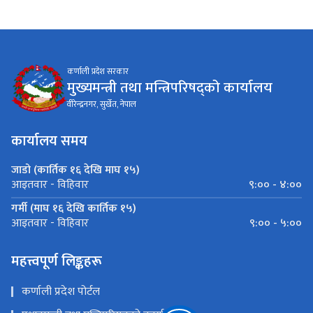
कर्णाली प्रदेश सरकार
मुख्यमन्त्री तथा मन्त्रिपरिषद्को कार्यालय
वीरेन्द्रनगर, सुर्खेत, नेपाल
कार्यालय समय
जाडो (कार्तिक १६ देखि माघ १५)
९:०० - ४:००
आइतवार - विहिवार
गर्मी (माघ १६ देखि कार्तिक १५)
९:०० - ५:००
आइतवार - विहिवार
महत्त्वपूर्ण लिङ्कहरू
कर्णाली प्रदेश पोर्टल