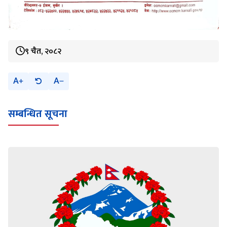
९ चैत, २०८२
A
A
सम्बन्धित सूचना