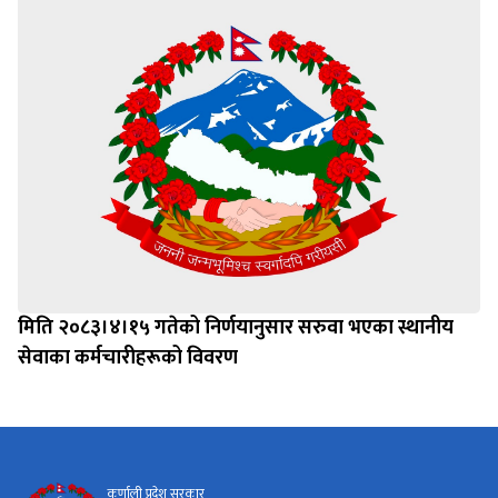
मिति २०८३।४।१५ गतेको निर्णयानुसार सरुवा भएका स्थानीय
सेवाका कर्मचारीहरूको विवरण
कर्णाली प्रदेश सरकार