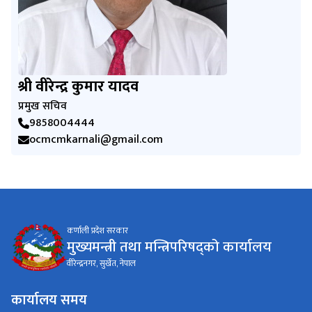
श्री वीरेन्द्र कुमार यादव
प्रमुख सचिव
9858004444
ocmcmkarnali@gmail.com
कर्णाली प्रदेश सरकार
मुख्यमन्त्री तथा मन्त्रिपरिषद्को कार्यालय
वीरेन्द्रनगर, सुर्खेत, नेपाल
कार्यालय समय