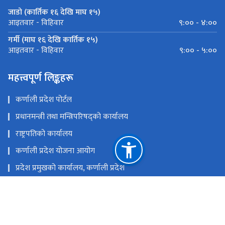
जाडो (कार्तिक १६ देखि माघ १५)
९:०० - ४:००
आइतवार - विहिवार
गर्मी (माघ १६ देखि कार्तिक १५)
९:०० - ५:००
आइतवार - विहिवार
महत्त्वपूर्ण लिङ्कहरू
कर्णाली प्रदेश पोर्टल
प्रधानमन्त्री तथा मन्त्रिपरिषद्को कार्यालय
राष्ट्रपतिको कार्यालय
कर्णाली प्रदेश योजना आयोग
प्रदेश प्रमुखको कार्यालय, कर्णाली प्रदेश
प्रदेशसभा सचिवालय, कर्णाली प्रदेश
राष्ट्रिय प्राकृतिक स्रोत तथा वित्त आयोग