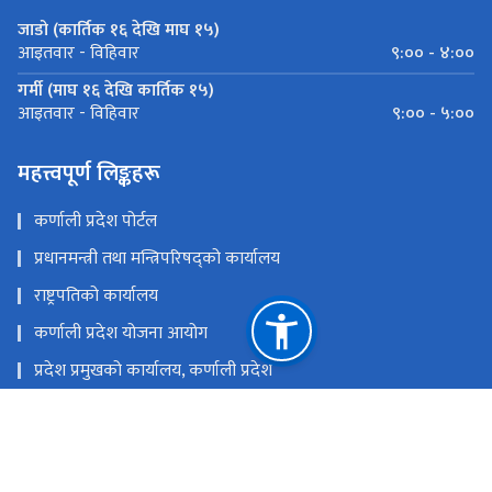
जाडो (कार्तिक १६ देखि माघ १५)
९:०० - ४:००
आइतवार - विहिवार
गर्मी (माघ १६ देखि कार्तिक १५)
९:०० - ५:००
आइतवार - विहिवार
महत्त्वपूर्ण लिङ्कहरू
कर्णाली प्रदेश पोर्टल
प्रधानमन्त्री तथा मन्त्रिपरिषद्को कार्यालय
राष्ट्रपतिको कार्यालय
कर्णाली प्रदेश योजना आयोग
प्रदेश प्रमुखको कार्यालय, कर्णाली प्रदेश
प्रदेशसभा सचिवालय, कर्णाली प्रदेश
राष्ट्रिय प्राकृतिक स्रोत तथा वित्त आयोग