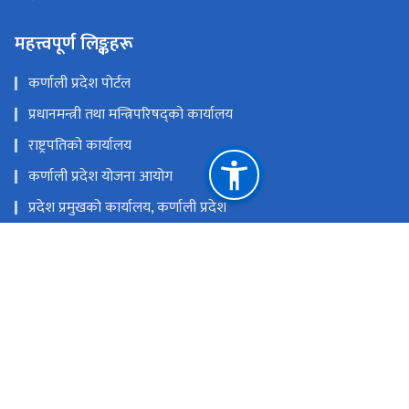
महत्त्वपूर्ण लिङ्कहरू
कर्णाली प्रदेश पोर्टल
प्रधानमन्त्री तथा मन्त्रिपरिषद्को कार्यालय
राष्ट्रपतिको कार्यालय
कर्णाली प्रदेश योजना आयोग
प्रदेश प्रमुखको कार्यालय, कर्णाली प्रदेश
प्रदेशसभा सचिवालय, कर्णाली प्रदेश
राष्ट्रिय प्राकृतिक स्रोत तथा वित्त आयोग
वीरेन्द्रनगर, सुर्खेत, नेपाल
ocmcm@karnali.gov.np
०८३-५२२५००, ०८३-५२२५५५