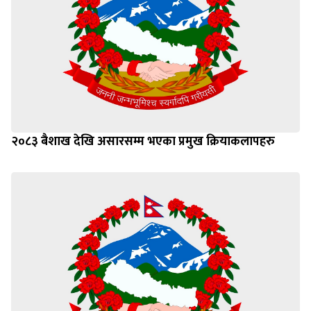
२०८३ बैशाख देखि असारसम्म भएका प्रमुख क्रियाकलापहरु