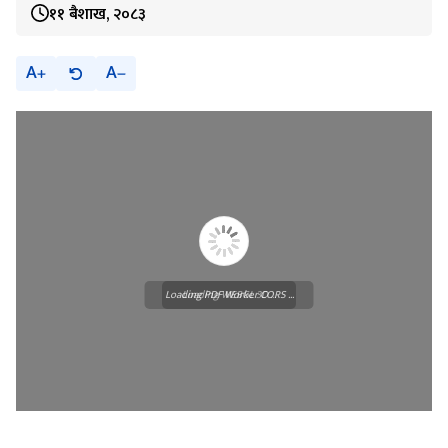
११ बैशाख, २०८३
A
A
Loading PDF Worker CORS ...
Loading WEBGL 3D ...