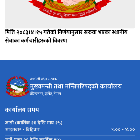
मिति २०८३।४।१५ गतेको निर्णयानुसार सरुवा भएका स्थानीय
सेवाका कर्मचारीहरूको विवरण
कर्णाली प्रदेश सरकार
मुख्यमन्त्री तथा मन्त्रिपरिषद्को कार्यालय
वीरेन्द्रनगर, सुर्खेत, नेपाल
कार्यालय समय
जाडो (कार्तिक १६ देखि माघ १५)
९:०० - ४:००
आइतवार - विहिवार