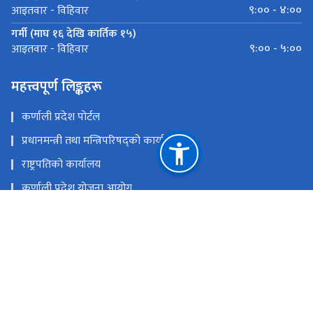
९:०० - ४:००
आइतवार - विहिवार
गर्मी (माघ १६ देखि कार्तिक १५)
९:०० - ५:००
आइतवार - विहिवार
महत्त्वपूर्ण लिङ्कहरू
कर्णाली प्रदेश पोर्टल
प्रधानमन्त्री तथा मन्त्रिपरिषद्को कार्यालय
राष्ट्रपतिको कार्यालय
कर्णाली प्रदेश योजना आयोग
प्रदेश प्रमुखको कार्यालय, कर्णाली प्रदेश
प्रदेशसभा सचिवालय, कर्णाली प्रदेश
राष्ट्रिय प्राकृतिक स्रोत तथा वित्त आयोग