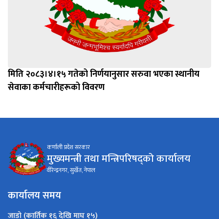
मिति २०८३।४।१५ गतेको निर्णयानुसार सरुवा भएका स्थानीय
सेवाका कर्मचारीहरूको विवरण
कर्णाली प्रदेश सरकार
मुख्यमन्त्री तथा मन्त्रिपरिषद्को कार्यालय
वीरेन्द्रनगर, सुर्खेत, नेपाल
कार्यालय समय
जाडो (कार्तिक १६ देखि माघ १५)