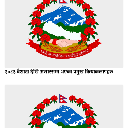
२०८३ बैशाख देखि असारसम्म भएका प्रमुख क्रियाकलापहरु