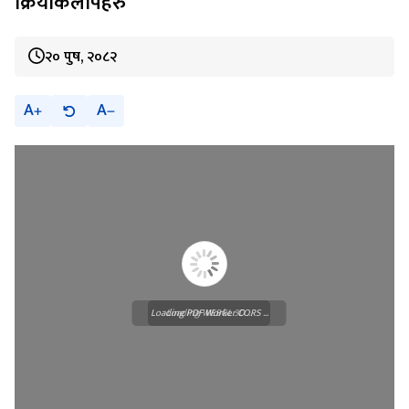
क्रियाकलापहरु
२० पुष, २०८२
A
A
Loading PDF Worker CORS ...
Loading WEBGL 3D ...