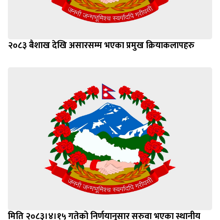
२०८३ बैशाख देखि असारसम्म भएका प्रमुख क्रियाकलापहरु
मिति २०८३।४।१५ गतेको निर्णयानुसार सरुवा भएका स्थानीय