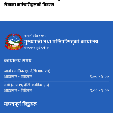
सेवाका कर्मचारीहरूको विवरण
कर्णाली प्रदेश सरकार
मुख्यमन्त्री तथा मन्त्रिपरिषद्को कार्यालय
वीरेन्द्रनगर, सुर्खेत, नेपाल
कार्यालय समय
जाडो (कार्तिक १६ देखि माघ १५)
९:०० - ४:००
आइतवार - विहिवार
गर्मी (माघ १६ देखि कार्तिक १५)
९:०० - ५:००
आइतवार - विहिवार
महत्त्वपूर्ण लिङ्कहरू