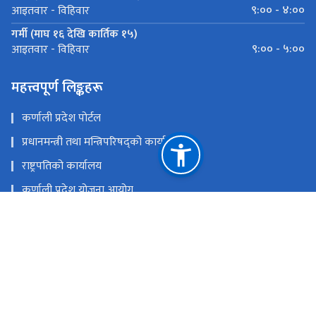
९:०० - ४:००
आइतवार - विहिवार
गर्मी (माघ १६ देखि कार्तिक १५)
९:०० - ५:००
आइतवार - विहिवार
महत्त्वपूर्ण लिङ्कहरू
कर्णाली प्रदेश पोर्टल
प्रधानमन्त्री तथा मन्त्रिपरिषद्को कार्यालय
राष्ट्रपतिको कार्यालय
कर्णाली प्रदेश योजना आयोग
प्रदेश प्रमुखको कार्यालय, कर्णाली प्रदेश
प्रदेशसभा सचिवालय, कर्णाली प्रदेश
राष्ट्रिय प्राकृतिक स्रोत तथा वित्त आयोग