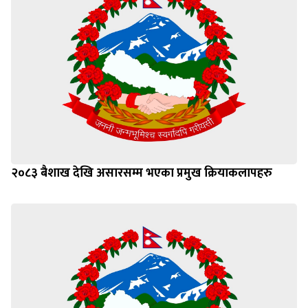
२०८३ बैशाख देखि असारसम्म भएका प्रमुख क्रियाकलापहरु