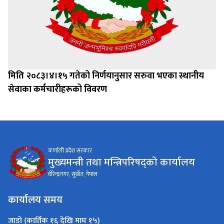
मिति २०८३।४।१५ गतेको निर्णयानुसार सरुवा भएका स्थानीय
सेवाका कर्मचारीहरूको विवरण
कर्णाली प्रदेश सरकार
मुख्यमन्त्री तथा मन्त्रिपरिषद्को कार्यालय
वीरेन्द्रनगर, सुर्खेत, नेपाल
कार्यालय समय
जाडो (कार्तिक १६ देखि माघ १५)